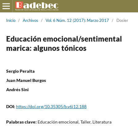
Inicio
/
Archivos
/
Vol. 6 Núm. 12 (2017): Marzo 2017
/
Dosier
Educación emocional/sentimental
marica: algunos tónicos
Sergio Peralta
Juan Manuel Burgos
Andrés Sini
DOI:
https://doi.org/10.35305/b.v6i12.188
Palabras clave:
Educación emocional, Taller, Literatura