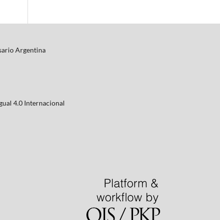
osario Argentina
ual 4.0 Internacional