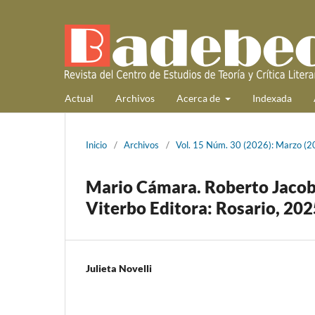
Actual
Archivos
Acerca de
Indexada
Inicio
/
Archivos
/
Vol. 15 Núm. 30 (2026): Marzo (2
Mario Cámara. Roberto Jacoby.
Viterbo Editora: Rosario, 202
Julieta Novelli