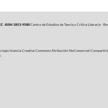
C -ISSN 1853-9580
Centro de Estudios de Teoría y Crítica Literaria - R
ados bajo licencia Creative Commons Atribución-NoComercial-CompartirIg
.