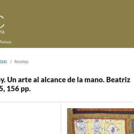
Avisos
026)
/
Reseñas
 Un arte al alcance de la mano. Beatriz
5, 156 pp.