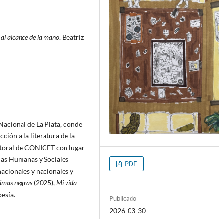
 al alcance de la mano
. Beatriz
Nacional de La Plata, donde
ión a la literatura de la
octoral de CONICET con lugar
cias Humanas y Sociales
PDF
nacionales y nacionales y
imas negras
(2025),
Mi vida
oesía.
Publicado
2026-03-30