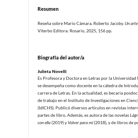
Resumen
Reseña sobre Mario Cámara. Roberto Jacoby.
Un arte
Viterbo Editora: Rosario, 2025, 156 pp.
Biografía del autor/a
Julieta Novelli
Es Profesora y Doctora en Letras por la Universidad 
se desempeña como docente en la cátedra de Introducc
carrera de Letras. En la actualidad, es becaria posd
de trabajo en el Instituto de Investigaciones en Cien
(IdICHS). Publicó diversos artículos en revistas inter
partes de libro. Además, es autora de las novelas
Lágr
con ella
(2019) y
Volver para mí
(2018), y de libros de p