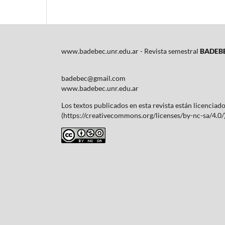
www.badebec.unr.edu.ar - Revista semestral
BADEBE
badebec@gmail.com
www.badebec.unr.edu.ar
Los textos publicados en esta revista están licenci
(https://creativecommons.org/licenses/by-nc-sa/4.0/)