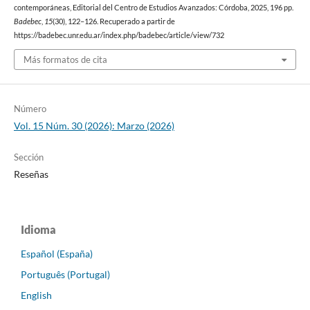
contemporáneas, Editorial del Centro de Estudios Avanzados: Córdoba, 2025, 196 pp.
Badebec
,
15
(30), 122–126. Recuperado a partir de
https://badebec.unr.edu.ar/index.php/badebec/article/view/732
Más formatos de cita
Número
Vol. 15 Núm. 30 (2026): Marzo (2026)
Sección
Reseñas
Idioma
Español (España)
Português (Portugal)
English