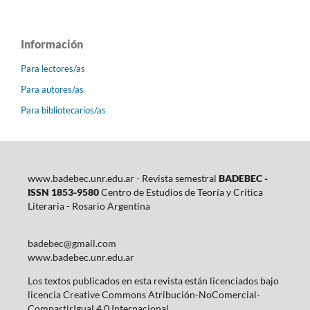
Información
Para lectores/as
Para autores/as
Para bibliotecarios/as
www.badebec.unr.edu.ar - Revista semestral
BADEBEC -
ISSN 1853-9580
Centro de Estudios de Teoría y Crítica
Literaria - Rosario Argentina
badebec@gmail.com
www.badebec.unr.edu.ar
Los textos publicados en esta revista están licenciados bajo
licencia Creative Commons Atribución-NoComercial-
CompartirIgual 4.0 Internacional