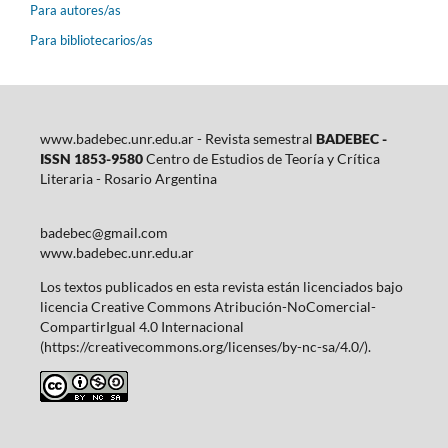
Para autores/as
Para bibliotecarios/as
www.badebec.unr.edu.ar - Revista semestral
BADEBEC -
ISSN 1853-9580
Centro de Estudios de Teoría y Crítica
Literaria - Rosario Argentina
badebec@gmail.com
www.badebec.unr.edu.ar
Los textos publicados en esta revista están licenciados bajo
licencia Creative Commons Atribución-NoComercial-
CompartirIgual 4.0 Internacional
(https://creativecommons.org/licenses/by-nc-sa/4.0/).