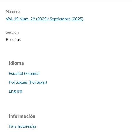
Número
Vol. 15 Núm. 29 (2025): Septiembre (2025)
Sección
Reseñas
Idioma
Español (España)
Português (Portugal)
English
Información
Para lectores/as