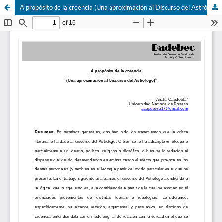
A propósito de la creencia (Una aproximación al Discurso del Astrólogo)